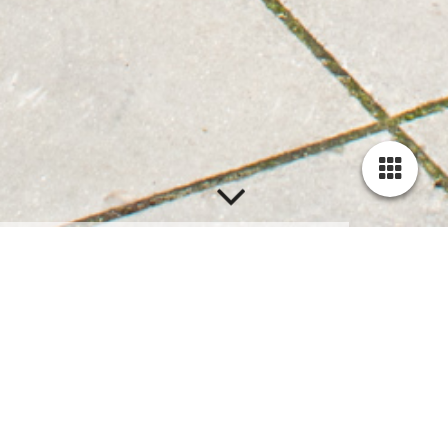
Over ons
Het zit in onze genen. Al drie
generaties lang is Hoveniersbedrijf